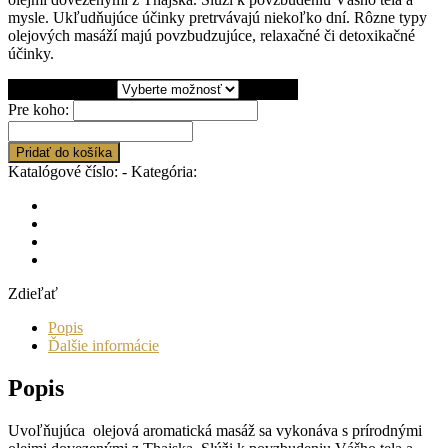
mysle. Ukľudňujúce účinky pretrvávajú niekoľko dní. Rôzne typy
79,00 €
olejových masáží majú povzbudzujúce, relaxačné či detoxikačné
účinky.
Trvanie masáže
Pre koho:
množstvo
Olejová
Pridať do košíka
aromatická
Katalógové číslo:
-
Kategória:
Darčekové poukazy
masáž
Zdieľať
Popis
Ďalšie informácie
Popis
Uvoľňujúca olejová aromatická masáž sa vykonáva s prírodnými