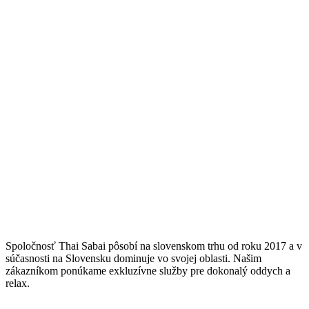
Spoločnosť Thai Sabai pôsobí na slovenskom trhu od roku 2017 a v
súčasnosti na Slovensku dominuje vo svojej oblasti. Našim
zákazníkom ponúkame exkluzívne služby pre dokonalý oddych a
relax.